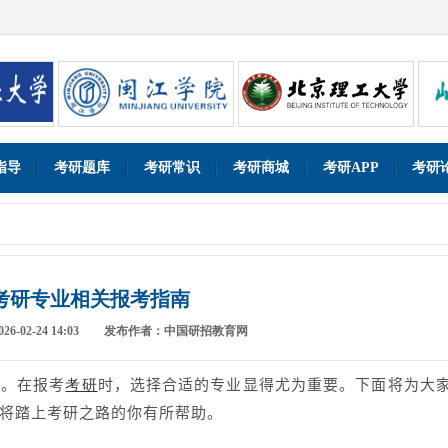
指导
考研题库
考研常识
考研商城
考研APP
考研
考研专业相关报考指南
-02-24 14:03
发布作者：中国研招教育网
径。在报考
时，选择合适的专业显得尤为重要。下面将为大
考研
将踏上考研之路的你有所帮助。