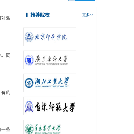
推荐院校
更多>>
相对激
力。同
，有的
加一些