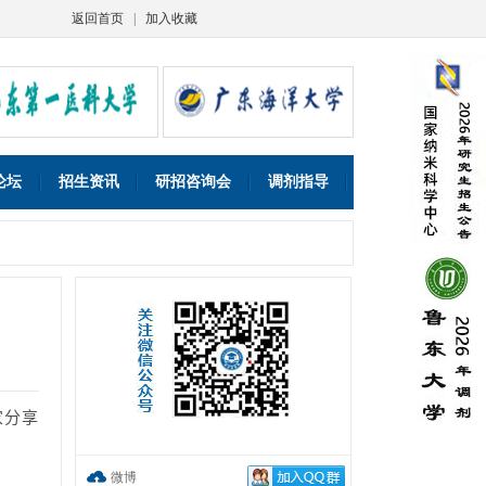
返回首页
|
加入收藏
论坛
招生资讯
研招咨询会
调剂指导
家分享
微博