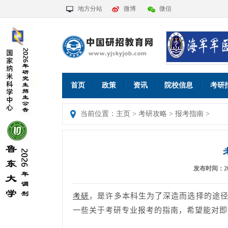
地方分站
微博
微信
首页
政策
资讯
院校信息
考研
当前位置：
主页
>
考研攻略
>
报考指南
>
发布时间：2026
，是许多本科生为了深造而选择的途
考研
一些关于考研专业报考的指南，希望能对即