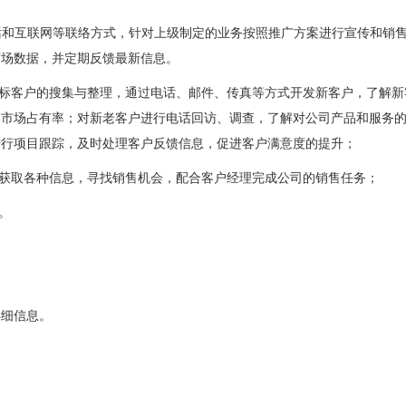
话和互联网等联络方式，针对上级制定的业务按照推广方案进行宣传和销
市场数据，并定期反馈最新信息。
目标客户的搜集与整理，通过电话、邮件、传真等方式开发新客户，了解新
拓市场占有率；对新老客户进行电话回访、调查，了解对公司产品和服务
进行项目跟踪，及时处理客户反馈信息，促进客户满意度的提升；
话获取各种信息，寻找销售机会，配合客户经理完成公司的销售任务；
。
！
详细信息。