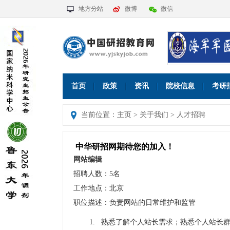
地方分站
微博
微信
首页
政策
资讯
院校信息
考研
当前位置：
主页
>
关于我们
>
人才招聘
中华研招网期待您的加入！
网站编辑
招聘人数：
5
名
工作地点：北京
职位描述：负责网站的日常维护和监管
1. 熟悉了解个人站长需求；熟悉个人站长