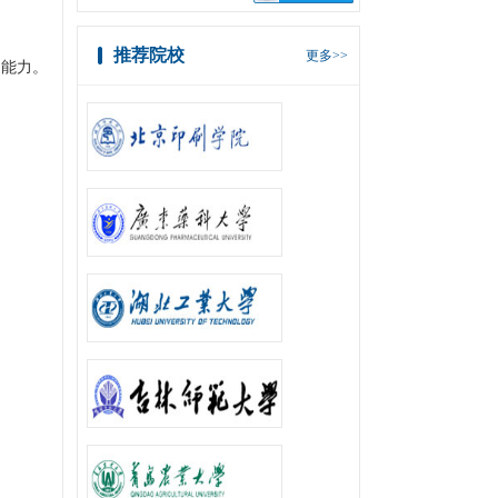
推荐院校
更多>>
造能力。