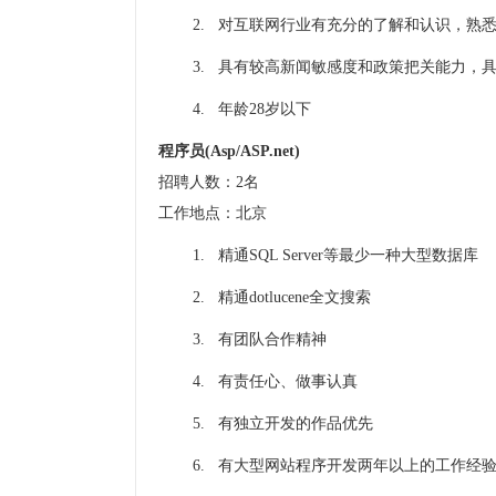
2. 对互联网行业有充分的了解和认识，熟
3. 具有较高新闻敏感度和政策把关能力，
4. 年龄
28
岁以下
程序员
(Asp/ASP.net)
招聘人数：
2
名
工作地点：北京
1. 精通
SQL Server
等最少一种大型数据库
2. 精通
dotlucene
全文搜索
3. 有团队合作精神
4. 有责任心、做事认真
5. 有独立开发的作品优先
6. 有大型网站程序开发两年以上的工作经