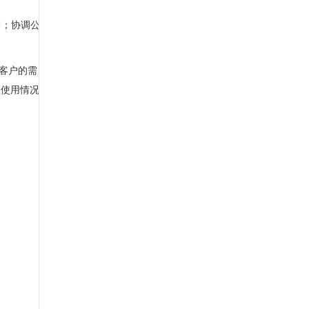
售；协调公司
客户的需
的使用情况，