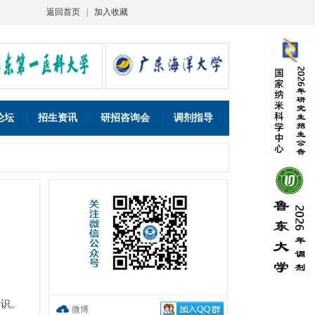
返回首页
|
加入收藏
论坛
招生资讯
研招咨询会
调剂指导
知识。
微博