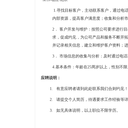
1.
寻找目标客户，主动联系客户，通过电
内部资源，提高客户满意度；收集和分析
2． 客户开发与维护：按照公司要求进行
求，促成约见，为公司产品和服务不断开
并记录相关信息，建立和维护客户资料；
3． 市场信息的收集与分析：及时通过电
4.基本条件：年龄在
25
周岁以上，性别不限
应聘说明：
1. 有意应聘者请到此处
联系我们
合则约见
2. 请提交个人简历，待遇要求工作经验等
3. 如无具体说明，以上职位不限学历。