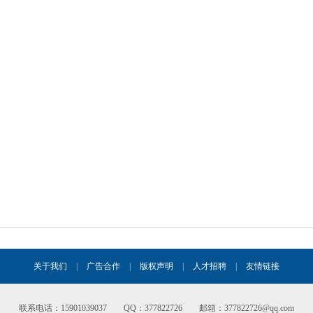
关于我们
|
广告合作
|
版权声明
|
人才招聘
|
友情链接
联系电话：15901039037 QQ：377822726 邮箱：377822726@qq.com