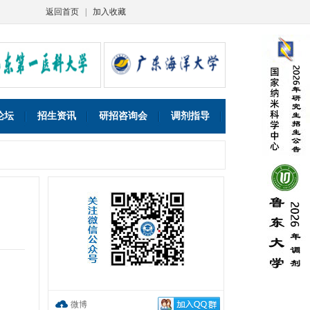
返回首页
|
加入收藏
论坛
招生资讯
研招咨询会
调剂指导
微博