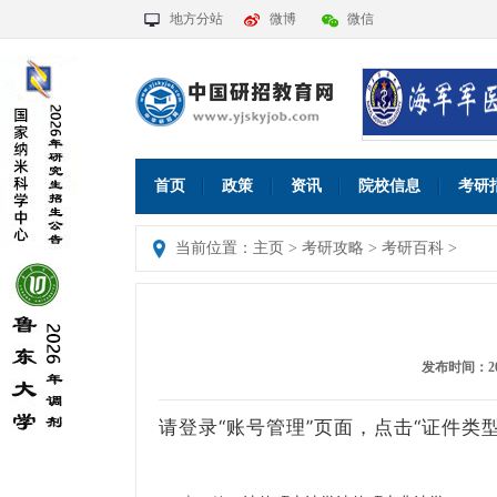
地方分站
微博
微信
首页
政策
资讯
院校信息
考研
当前位置：
主页
>
考研攻略
>
考研百科
>
发布时间：2026
请登录“
账号管理
”页面，点击“证件类