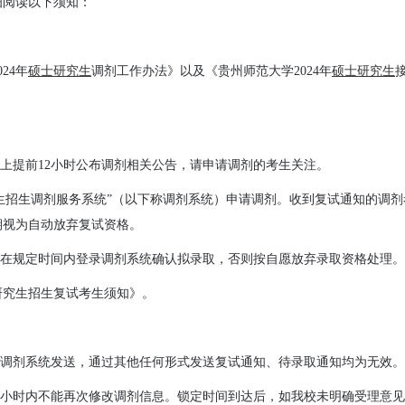
细阅读以下须知：
24年
硕士研究生
调剂工作办法》以及《贵州师范大学2024年
硕士研究生
站上提前12小时公布调剂相关公告，请申请调剂的考生关注。
士生招生调剂服务系统”（以下称调剂系统）申请调剂。收到复试通知的调剂
期视为自动放弃复试资格。
须在规定时间内登录调剂系统确认拟录取，否则按自愿放弃录取资格处理。
研究生招生复试考生须知》。
过调剂系统发送，通过其他任何形式发送复试通知、待录取通知均为无效。
36小时内不能再次修改调剂信息。锁定时间到达后，如我校未明确受理意