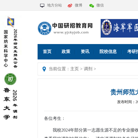
地方分站
微博
微信
首页
政策
资讯
院校信息
考研
当前位置：
主页
>
调剂
>
贵州师范
发布时间：2025
各位考生：
我校2024年部分第一志愿生源不足的专业接