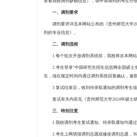
查看我校调剂缺额信息），请申请调剂的考生仔
一、调剂要求
调剂要求详见本网站公布的《贵州师范大学20
剂的专业信息》。
二、调剂流程
1.每个轮次开放调剂系统前，我校将在本网
2.考生登录“中国研究生招生信息网全国硕
生，须在规定时间内通过调剂系统回复确认，逾
3.复试结束后，收到待录取通知的调剂考生
复试有关内容见《贵州师范大学2024年硕士
三、特别注意
1.我校调剂考生复试通知、待录取通知均通
2.考生上网填报调剂志愿或修改调剂志愿，