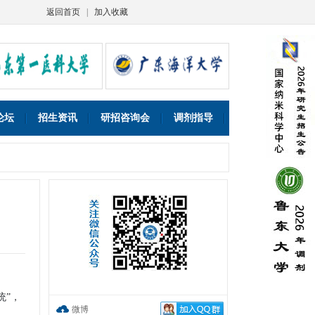
返回首页
|
加入收藏
论坛
招生资讯
研招咨询会
调剂指导
统”，
微博