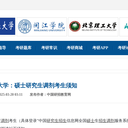
指导
考研题库
考研常识
考研商城
考研APP
考研
大学：硕士研究生调剂考生须知
-03-20 03:11
发布作者：中国研招教育网
收
调剂
考生（具体登录“中国
研究生
招生
信息网全国
硕士
生
招生
调剂
服务系