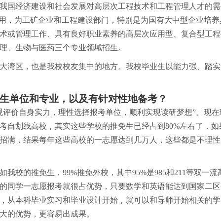
我国经济建设和社会发展对高层次工程技术和工程管理人才的需
应用，为工矿企业和工程建设部门，特别是为国有大中型企业培养
术或管理工作、具有良好职业素养的高层次应用型、复合型工程
理、生物与医药三个专业领域招生。
大湾区，也是我校校友集中的地方。我校毕业生以能力强、踏实
生单位和专业，以及有针对性地备考？
观评价自身实力，理性选择报考单位，顺利实现读研梦想”。现在
考自划线高校，其实这些学校的推免生已经占到80%左右了，如
招满，结果每年这些高校的一志愿达到几万人，这些都是不理性
校的推免生，99%推免外校，其中95%是985和211等双一流
的同学一志愿报考就很占优势，只要数学和英语能达到国家二区
，从本科毕业实习和毕业设计开始，就可以和导师开始相关的学
大的优势，更容易出成果。