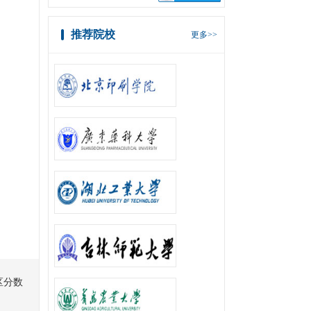
推荐院校
更多>>
区分数