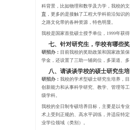
科背景，比如物理和数学及力学，我校的文
育
，更多的是接触了工程大学科前沿知识的
之路文化带的各种资源，特色明显。
我校是国家首批硕士授予单位，1999年获
七、针对研究生，学校有哪些奖
研招办：
目前我校的奖助政策和国家政策保
学金，还设置了三助一辅岗位，多渠道、多
八、请谈谈学校的硕士研究生培
研招办：
我校的学术型硕士研究生培养，目
创新能力和从事科学研究、教学、管理等工
级学科。
我校的全日制专硕培养目标，主要是以专业
术上受到正规的、高水平训练，并适应特定
业学位领域（类别）。