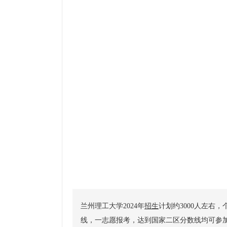
兰州理工大学2024年
招生
计划约3000人左右
线，一志愿报考，达到国家二区分数线均可参