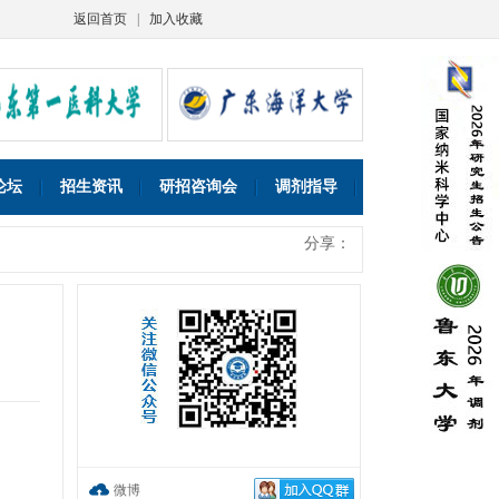
返回首页
|
加入收藏
论坛
招生资讯
研招咨询会
调剂指导
分享：
微博