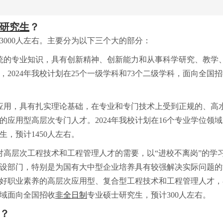
研究生
？
3000人左右。主要分为以下三个大的部分：
统的专业知识，具有创新精神、创新能力和从事科学研究、教学
2024年我校计划在25个一级学科和73个二级学科，面向全国
应用，具有扎实理论基础，在专业和专门技术上受到正规的、高
应用型高层次专门人才。2024年我校计划在16个专业学位领
，预计1450人左右。
对高层次工程技术和工程管理人才的需要，以“进校不离岗”的学
设部门，特别是为国有大中型企业培养具有较强解决实际问题的
好职业素养的高层次应用型、复合型工程技术和工程管理人才，
域面向全国招收
非全日制
专业硕士研究生，预计300人左右。
化？