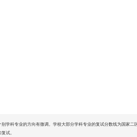
，个别学科专业的方向有微调。学校大部分学科专业的复试分数线为国家二
加复试。