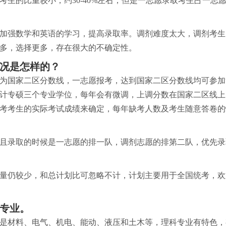
生的比重较小，约30-40%左右；但是一志愿录取考生占一志
加强数学和英语的学习，提高录取率。调剂难度太大，调剂考生
多，选择更多，存在很大的不确定性。
况是怎样的？
为国家二区分数线，一志愿报考，达到国家二区分数线均可参加
专硕三个专业学位，每年会有微调，上调分数在国家二区线上15
考考生的实际考试成绩来确定，每年缺考人数及考生随意答卷的
且录取的时候是一志愿的排一队，调剂志愿的排第二队，优先录
量仍较少，和总计划比可忽略不计，计划主要用于全国统考，欢
专业。
是材料、电气、机电、能动、液压和土木等，理科专业有特色，