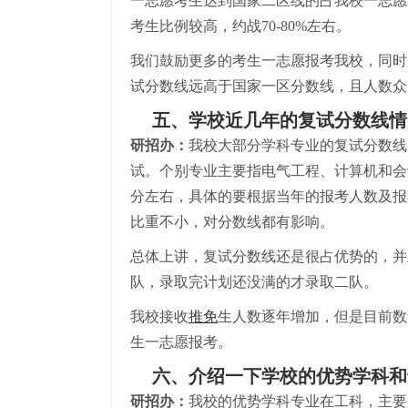
一志愿考生达到国家二区线的占我校一志愿考
考生比例较高，约战70-80%左右。
我们鼓励更多的考生一志愿报考我校，同时
试分数线远高于国家一区分数线，且人数众
五、学校近几年的复试分数线情
研招办：
我校大部分学科专业的复试分数线
试。个别专业主要指电气工程、计算机和会计
分左右，具体的要根据当年的报考人数及报
比重不小，对分数线都有影响。
总体上讲，复试分数线还是很占优势的，并
队，录取完计划还没满的才录取二队。
我校接收
推免
生人数逐年增加，但是目前数
生一志愿报考。
六、介绍一下学校的优势学科和
研招办：
我校的优势学科专业在工科，主要