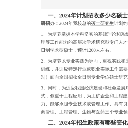
一、2024年计划招收多少名
硕士
研招办：
2024年我校总的
硕士研究生
计划约
1、为培养掌握本学科坚实的基础理论和系
理等工作能力的高层次学术研究型专门人才，
日制
学术型硕士，预计1200人左右。
2、为培养以专业实践为导向，重视实践和
训练，并适应特定行业或职业实际工作需要的
别）面向全国招收全日制专业学位硕士研究生
3、同时，为适应我国经济建设和社会发展
式，侧重于工程应用，为工矿企业和工程建
力、能够承担专业技术或管理工作、具有良
商管理、工程管理、生物与医药三个专业领
二、2024年招生政策有哪些变