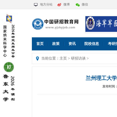
地方分站
微博
微信
首页
政策
资讯
院校信息
考研
当前位置：
主页
>
研招访谈
>
兰州理工大学
发布时间：202