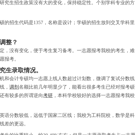
研究生招生政策没有大的变化，保持稳定性。个别学科专业的方
专硕的招生代码是1357，名称是设计；学硕的招生放到交叉学科
调整？
定，没有变化，便于考生复习备考。一志愿报考我校的考生，难
愿报考。
究生录取情况。
机和会计专硕均一志愿上线人数超过计划数，微调了复试分数线
线，
调剂
名额比前几年明显少了，能看出很多考生已经对报考硕
还有较多的所谓逆向
考研
，本科学校较好的选择一志愿报考我校
英语分数较低，远低于国家二区线；我校为工科院校，数学是科
线差的更远。