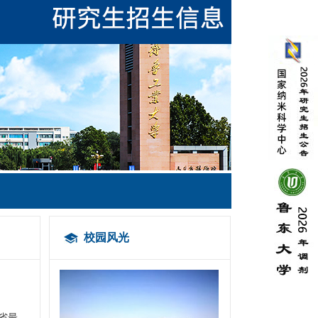
校园风光
省最