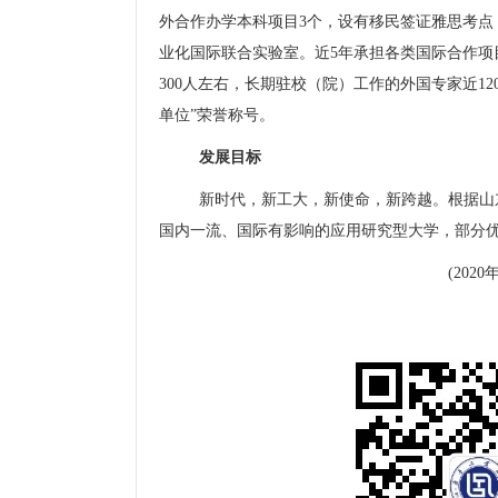
外合作办学本科项目
3
个，设有移民签证雅思考点
业化国际联合实验室。近
5
年承担各类国际合作项
300
人左右，长期驻校（院）工作的外国专家近
12
单位
”
荣誉称号。
发展目标
新时代，新工大，新使命，新跨越。根据山
国内一流、国际有影响的应用研究型大学，部分
(2020