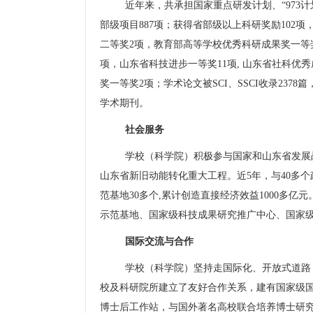
近年来，共承担国家重点研发计划、
“973
计
部级项目
887
项；获得省部级以上科研奖励
102
项
二等奖
2
项，教育部高等学校优秀科研成果奖一等
项，山东省科技进步一等奖
11
项
,
山东省社科优秀
奖一等奖
2
项；学术论文被
SCI
、
SSCI
收录
2378
篇
学术期刊。
社会服务
学校（科学院）积极参与国家和山东省发展
山东省新旧动能转化重大工程。近
5
年，与
40
多个
范基地
30
多个
,
累计创造直接经济效益
1000
多亿元
示范基地、国家级科技成果研究推广中心、国家
国际交流与合作
学校（科学院）坚持走国际化、开放式道路
校及科研院所建立了友好合作关系，建有国家级
博士后工作站，与国外著名高校联合培养博士研